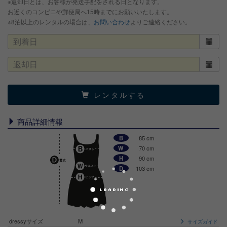
※返却日とは、お客様が発送手配をされる日となります。
お近くのコンビニや郵便局へ15時までにお願いいたします。
※8泊以上のレンタルの場合は、
お問い合わせ
よりご連絡ください。
レンタルする
商品詳細情報
B
85 cm
W
70 cm
H
90 cm
D
103 cm
dressyサイズ
M
サイズガイド