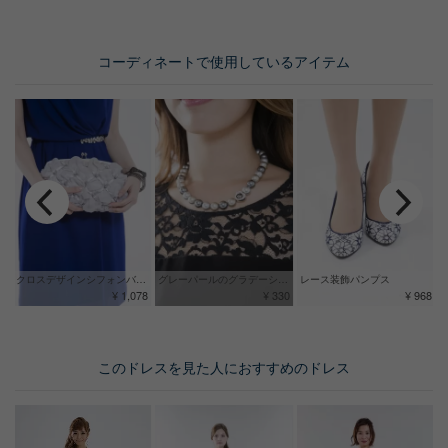
コーディネートで使用しているアイテム
クロスデザインシフォンバッグ
グレーパールのグラデーションネックレス
レース装飾パンプス
¥ 1,078
¥ 330
¥ 968
このドレスを見た人におすすめのドレス