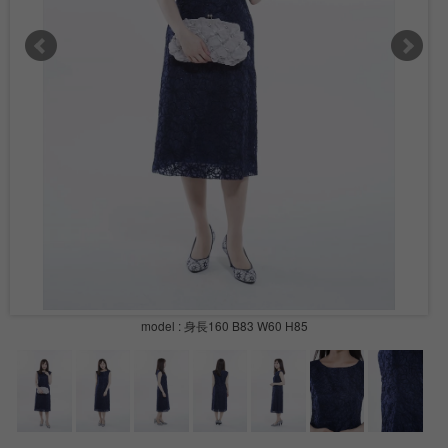
model : 身長160 B83 W60 H85