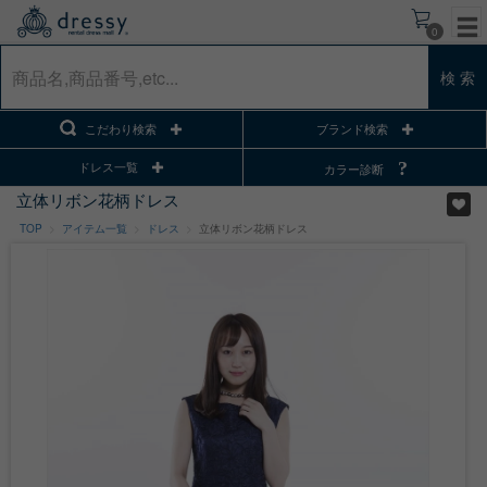
0
検 索
こだわり検索
ブランド検索
ドレス一覧
カラー診断
立体リボン花柄ドレス
TOP
アイテム一覧
ドレス
立体リボン花柄ドレス