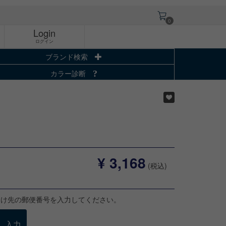
0
Login
ログイン
ブランド検索
カラー診断
¥ 3,168
(税込)
届け先の郵便番号を入力してください。
入力