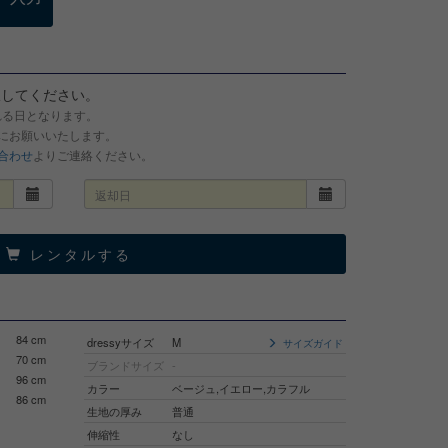
択してください。
れる日となります。
でにお願いいたします。
合わせ
よりご連絡ください。
レンタルする
84 cm
dressyサイズ
M
サイズガイド
70 cm
ブランドサイズ
-
96 cm
カラー
ベージュ,イエロー,カラフル
86 cm
生地の厚み
普通
伸縮性
なし