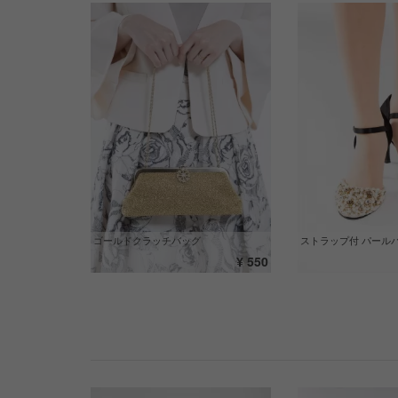
ゴールドクラッチバッグ
ストラップ付 パール
¥ 550