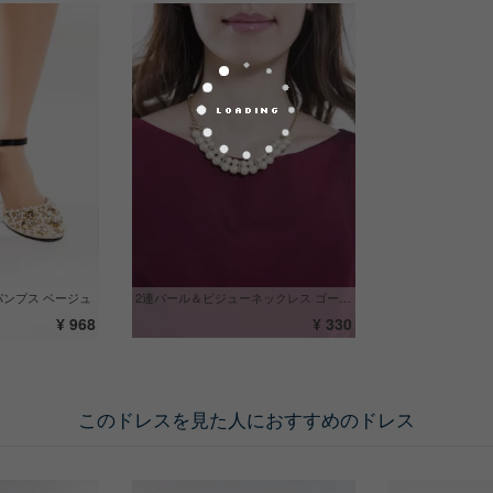
パンプス ベージュ
2連パール＆ビジューネックレス ゴールド系
¥ 968
¥ 330
このドレスを見た人におすすめのドレス