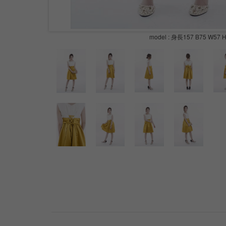
model : 身長157 B75 W57 