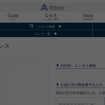
Guide
Q & A
Voice
ガイド
よくあるご質問
お客様の声
こだわり検索
ドレス一覧
レス
3泊4日 レンタル価格
お届け先の郵便番号を入力
商品の空き状況確認のため、お