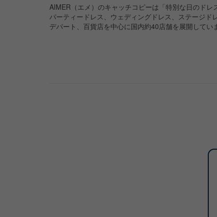
AIMER（エメ）のキャッチコピーは「特別な日のドレ
パーティードレス、ウェディングドレス、ステージド
デパート、百貨店を中心に国内約40店舗を展開してい