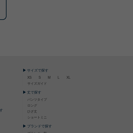
サイズで探す
XS
S
M
L
XL
サイズガイド
丈で探す
パンツタイプ
ロング
す
ひざ丈
ショートミニ
ブランドで探す