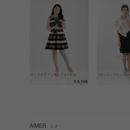
Vネックシフォンドレ
ストライプ アンサンブルドレス
¥ 3,168
AIMER
- エメ -