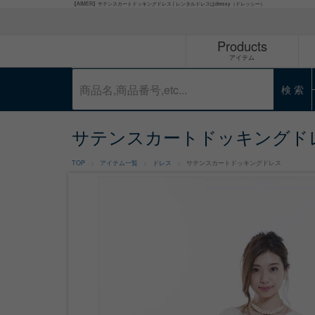
【AIMER】サテンスカートドッキングドレス | レンタルドレスはdressy（ドレッシー）
Products
アイテム
検 索
サテンスカートドッキングド
TOP
アイテム一覧
ドレス
サテンスカートドッキングドレス