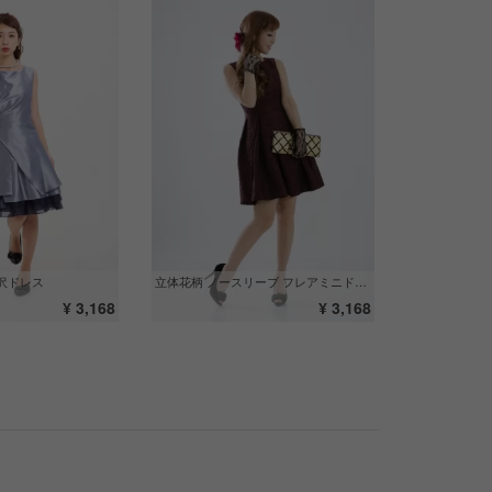
沢ドレス
立体花柄 ノースリーブ フレアミニドレス
¥ 3,168
¥ 3,168