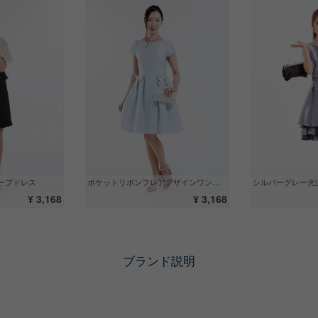
ープドレス
ポケットリボンフレアデザインワンピース
シルバーグレー光
¥ 3,168
¥ 3,168
ブランド説明