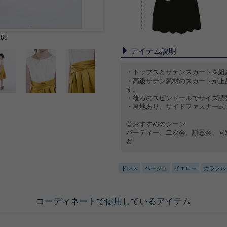
H80
アイテム説明
・トップスとサテンスカートを組
・高級サテン素材のスカートが上
す。
・後ろのスピンドールでサイズ調
・裏地あり、サイドファスナー式
◎おすすめのシーン
パーティー、二次会、謝恩会、同
ど
ドレス
ベージュ
イエロー
カラフル
コーディネートで使用しているアイテム