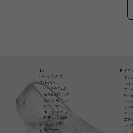
アイ
TOP
dressyについて
ドレ
ご利用ガイド
予備
レンタルの流れ
ブラ
会員登録について
靴一
お支払いについて
バッ
配送について
ボレ
ポイントについて
アク
LINEでのご質問
髪飾
よくあるご質問
その
お問い合わせ
ヌー