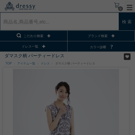
0
検 索
こだわり検索
ブランド検索
ドレス一覧
カラー診断
ダマスク柄 パーティードレス
TOP
アイテム一覧
ドレス
ダマスク柄 パーティードレス