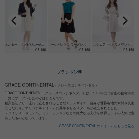
ホルターネックビジューのシフォンドレス
パール付バイカラードレス
スクエアネックラメワンピース
¥ 3,168
¥ 3,168
¥ 3,168
ブランド説明
GRACE CONTINENTAL
- グレースコンチネンタル -
GRACE CONTINENTAL（グレースコンチネンタル）は、1997年に代官山の住宅街の
一角にオープンしたのがはじまりです。
創業当初より、流行に左右されることなく、デザイナー自身が世界各地の素材や技術
にこだわり、オリジナルアイテムに昇華させるスタイルが確立されました。
スタイリストやモデル、ミュージシャンなどの絶大なる支持を獲得し、その人気は定
着したものとなっています。
GRACE CONTINENTAL のアイテムをもっと見る