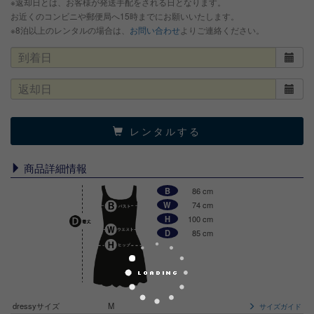
※返却日とは、お客様が発送手配をされる日となります。
お近くのコンビニや郵便局へ15時までにお願いいたします。
※8泊以上のレンタルの場合は、
お問い合わせ
よりご連絡ください。
レンタルする
商品詳細情報
B
86 cm
W
74 cm
H
100 cm
D
85 cm
dressyサイズ
M
サイズガイド