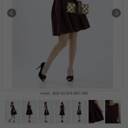
model : 身長162 B78 W57 H85