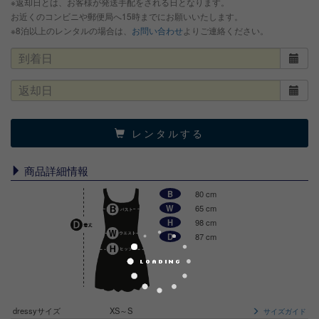
※返却日とは、お客様が発送手配をされる日となります。
お近くのコンビニや郵便局へ15時までにお願いいたします。
※8泊以上のレンタルの場合は、
お問い合わせ
よりご連絡ください。
レンタルする
商品詳細情報
B
80 cm
W
65 cm
H
98 cm
D
87 cm
dressyサイズ
XS～S
サイズガイド