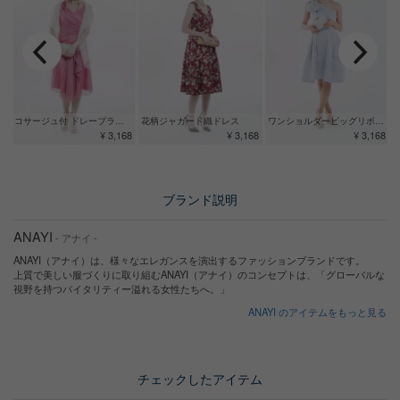
花柄ジャガード織ドレス
コサージュ付 ドレープラメドレス
ワンショルダービッグリボンドレス
¥ 3,168
¥ 3,168
¥ 3,168
ブランド説明
ANAYI
- アナイ -
ANAYI（アナイ）は、様々なエレガンスを演出するファッションブランドです。
上質で美しい服づくりに取り組むANAYI（アナイ）のコンセプトは、「グローバルな
視野を持つバイタリティー溢れる女性たちへ。」
ANAYI のアイテムをもっと見る
チェックしたアイテム