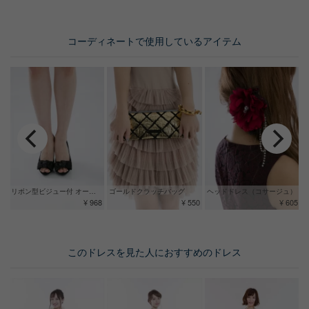
コーディネートで使用しているアイテム
リボン型ビジュー付 オープントゥパンプス
ゴールドクラッチバッグ
ヘッドドレス（コサージュ）
¥ 968
¥ 550
¥ 605
このドレスを見た人におすすめのドレス