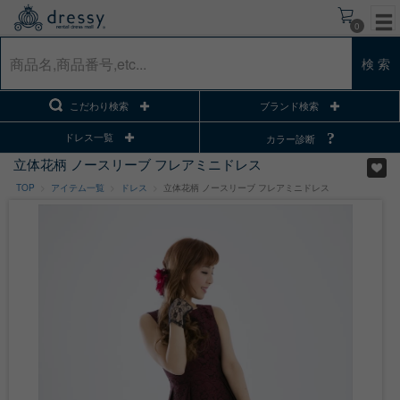
0
検 索
こだわり検索
ブランド検索
ドレス一覧
カラー診断
立体花柄 ノースリーブ フレアミニドレス
TOP
アイテム一覧
ドレス
立体花柄 ノースリーブ フレアミニドレス