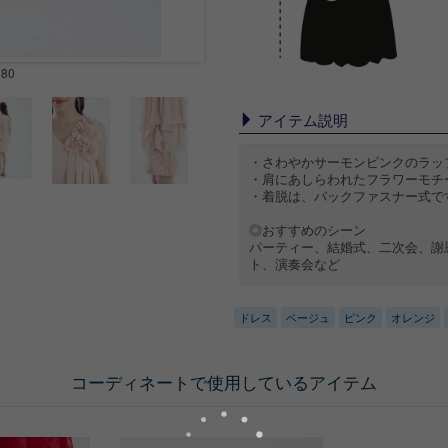
H80
アイテム説明
・さわやかサーモンピンクのラッ
・肩にあしらわれたフラワーモチ
・着脱は、バックファスナー式で
◎おすすめのシーン
パーティー、結婚式、二次会、謝
ト、演奏会など
ドレス
ベージュ
ピンク
オレンジ
コーディネートで使用しているアイテム