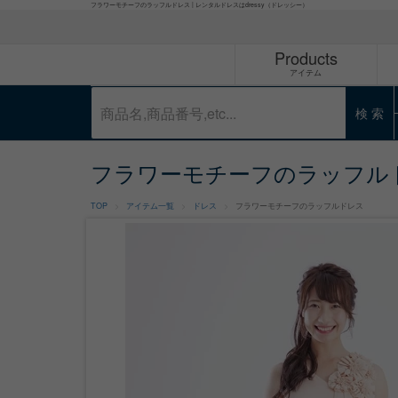
フラワーモチーフのラッフルドレス | レンタルドレスはdressy（ドレッシー）
Products
アイテム
検 索
フラワーモチーフのラッフル
TOP
アイテム一覧
ドレス
フラワーモチーフのラッフルドレス