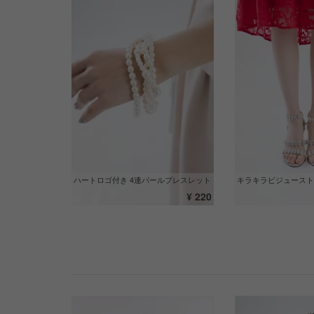
ハートロゴ付き 4連パールブレスレット
キラキラビジュースト
¥ 220