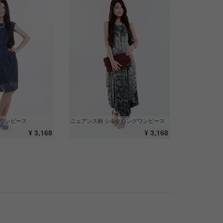
スワンピース
ニュアンス柄 シルクロングワンピース
¥ 3,168
¥ 3,168