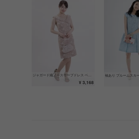
ジャガード織ノースリーブドレス ベージュ
袖あり ブルームスカ
¥ 3,168