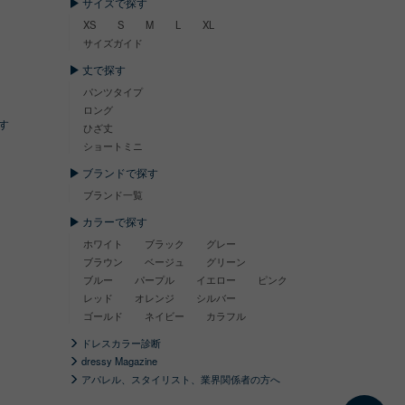
サイズで探す
XS
S
M
L
XL
サイズガイド
丈で探す
パンツタイプ
ロング
す
ひざ丈
ショートミニ
ブランドで探す
ブランド一覧
カラーで探す
ホワイト
ブラック
グレー
ブラウン
ベージュ
グリーン
ブルー
パープル
イエロー
ピンク
レッド
オレンジ
シルバー
ゴールド
ネイビー
カラフル
ドレスカラー診断
dressy Magazine
アパレル、スタイリスト、業界関係者の方へ