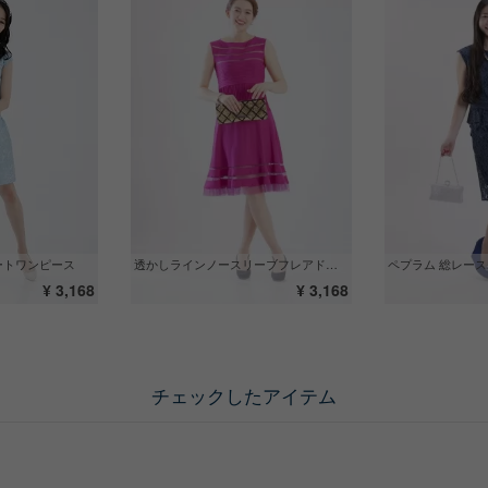
透かしラインノースリーブフレアドレス
ペプラム 総レー
ートワンピース
¥ 3,168
¥ 3,168
チェックしたアイテム