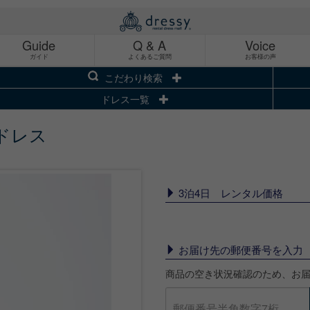
Guide
Q & A
Voice
ガイド
よくあるご質問
お客様の声
こだわり検索
ドレス一覧
ドレス
3泊4日 レンタル価格
お届け先の郵便番号を入力
商品の空き状況確認のため、お