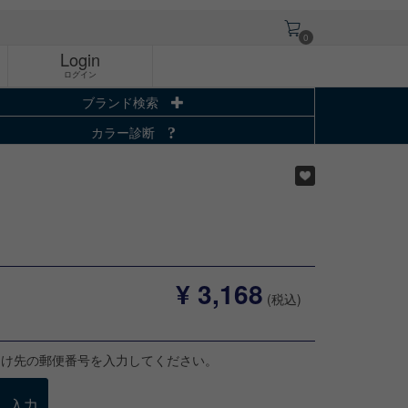
0
Login
ログイン
ブランド検索
カラー診断
¥ 3,168
(税込)
届け先の郵便番号を入力してください。
入力