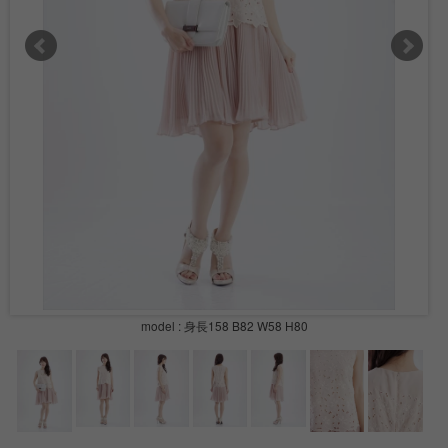
model : 身長158 B82 W58 H80