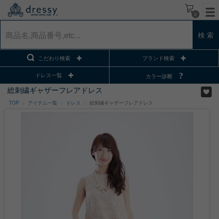
0
検 索
こだわり検索
ブランド検索
ドレス一覧
カラー診断
総刺繍ギャザーフレアドレス
TOP
アイテム一覧
ドレス
総刺繍ギャザーフレアドレス