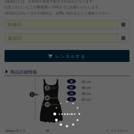
※返却日とは、お客様が発送手配をされる日となります。
お近くのコンビニや郵便局へ15時までにお願いいたします。
※8泊以上のレンタルの場合は、
お問い合わせ
よりご連絡ください。
レンタルする
商品詳細情報
B
84 cm
W
84 cm
H
96 cm
D
87 cm
dressyサイズ
M
サイズガイド