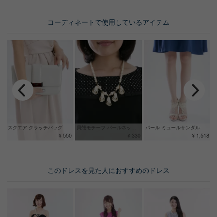
コーディネートで使用しているアイテム
スクエア クラッチバッグ
貝殻モチーフ パールネックレス
パール ミュールサンダル
¥ 550
¥ 330
¥ 1,518
このドレスを見た人におすすめのドレス