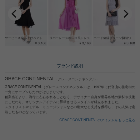
ツーピース編み上げベアトップドレス
リバーレースボレロ風ドレス
コード刺繍プリーツ切替ワンピース
¥ 3,168
¥ 3,168
¥ 3,168
ブランド説明
GRACE CONTINENTAL
- グレースコンチネンタル -
GRACE CONTINENTAL（グレースコンチネンタル）は、1997年に代官山の住宅街の
一角にオープンしたのがはじまりです。
創業当初より、流行に左右されることなく、デザイナー自身が世界各地の素材や技術
にこだわり、オリジナルアイテムに昇華させるスタイルが確立されました。
スタイリストやモデル、ミュージシャンなどの絶大なる支持を獲得し、その人気は定
着したものとなっています。
GRACE CONTINENTAL のアイテムをもっと見る