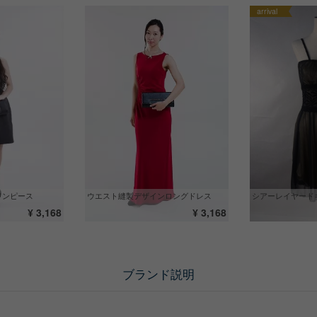
arrival
ワンピース
ウエスト縫製デザインロングドレス
シアーレイヤード
¥ 3,168
¥ 3,168
ブランド説明