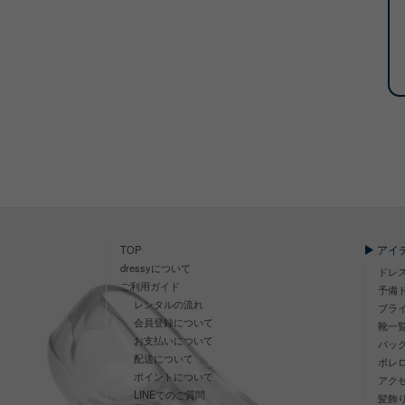
アイ
TOP
dressyについて
ドレ
ご利用ガイド
予備
レンタルの流れ
ブラ
会員登録について
靴一
お支払いについて
バッ
配送について
ボレ
ポイントについて
アク
LINEでのご質問
髪飾