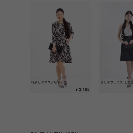
袖ありダマスク柄ドレス
フリルブラウス 切替
¥ 3,168