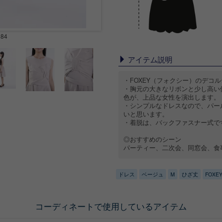
H84
アイテム説明
・FOXEY（フォクシー）のデコ
・胸元の大きなリボンと少し高い
色が、上品な女性を演出します。
・シンプルなドレスなので、パー
いと思います。
・着脱は、バックファスナー式で
◎おすすめのシーン
パーティー、二次会、同窓会、食
ドレス
ベージュ
M
ひざ丈
FOXEY
コーディネートで使用しているアイテム