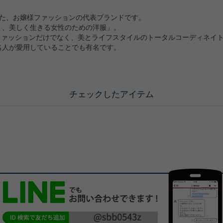
立した、お嬢様ファッションの代表ブランドです。
く、美しく生きる女性のための洋服」。
）は、ファッションだけでなく、美とライフスタイルのトータルコーディネイ
名人が愛用していることでも有名です。
チェックしたアイテム