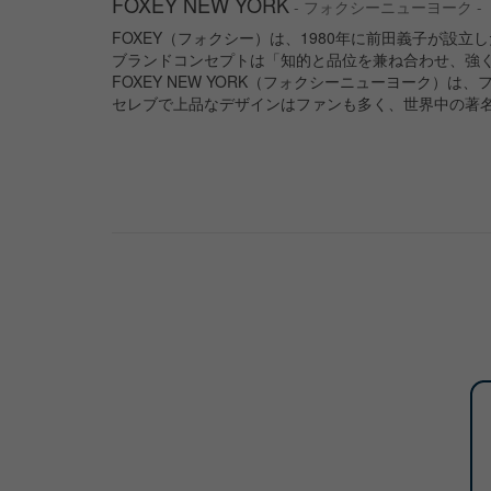
FOXEY NEW YORK
- フォクシーニューヨーク -
FOXEY（フォクシー）は、1980年に前田義子が設
ブランドコンセプトは「知的と品位を兼ね合わせ、強
FOXEY NEW YORK（フォクシーニューヨーク
セレブで上品なデザインはファンも多く、世界中の著