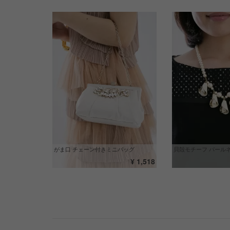
がま口 チェーン付きミニバッグ
貝殻モチーフ パール
¥ 1,518