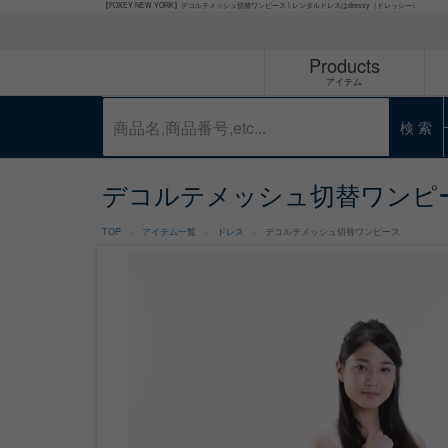
【FOXEY NEW YORK】デコルテメッシュ切替ワンピース | レンタルドレスはdressy（ドレッシー）
Products
アイテム
検 索
デコルテメッシュ切替ワンピ
TOP
アイテム一覧
ドレス
デコルテメッシュ切替ワンピース