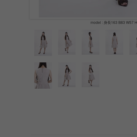
model : 身長163 B83 W57 