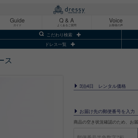
Guide
Q & A
Voice
ガイド
よくあるご質問
お客様の声
こだわり検索
ドレス一覧
ース
3泊4日 レンタル価格
お届け先の郵便番号を入力
商品の空き状況確認のため、お