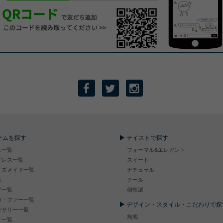
テムを探す
テイストで探す
ス一覧
フォーマル&エレガント
ドレス一覧
スイート
イズメイド一覧
ナチュラル
覧
クール
グ一覧
個性派
ロ・ファー一覧
デザイン・スタイル・こだわりで探
セサリー一覧
無地
り一覧