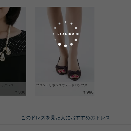
ネックレス
フロントリボンスウェードパンプス
¥ 330
¥ 968
このドレスを見た人におすすめのドレス