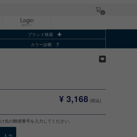
0
Login
ログイン
ブランド検索
カラー診断
¥ 3,168
(税込)
届け先の郵便番号を入力してください。
入力