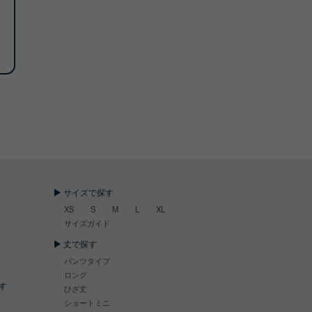
サイズで探す
XS
S
M
L
XL
サイズガイド
丈で探す
パンツタイプ
ロング
す
ひざ丈
ショートミニ