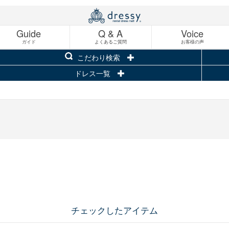
Guide
Q & A
Voice
ガイド
よくあるご質問
お客様の声
こだわり検索
ドレス一覧
チェックしたアイテム