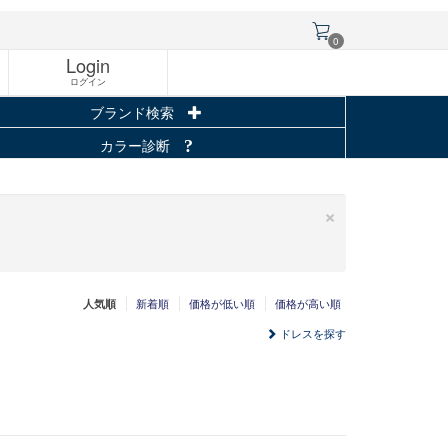
0
Login
ログイン
ブランド検索
カラー診断
×
新着順
価格が低い順
価格が高い順
人気順
ドレスを探す