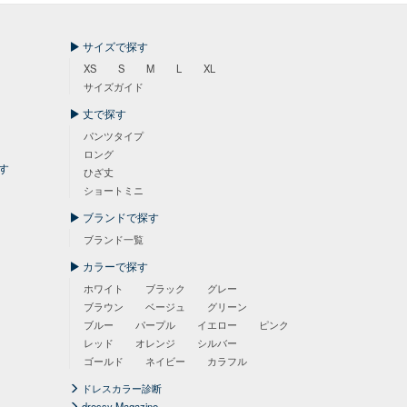
サイズで探す
XS
S
M
L
XL
サイズガイド
丈で探す
パンツタイプ
ロング
す
ひざ丈
ショートミニ
ブランドで探す
ブランド一覧
カラーで探す
ホワイト
ブラック
グレー
ブラウン
ベージュ
グリーン
ブルー
パープル
イエロー
ピンク
レッド
オレンジ
シルバー
ゴールド
ネイビー
カラフル
ドレスカラー診断
dressy Magazine