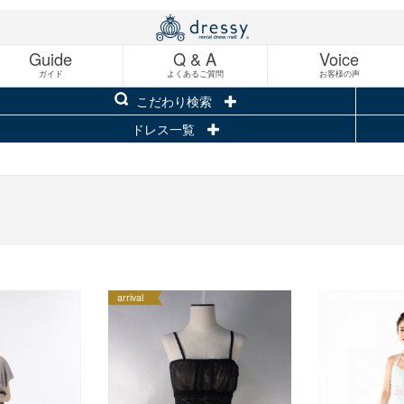
Guide
Q & A
Voice
ガイド
よくあるご質問
お客様の声
こだわり検索
ドレス一覧
arrival