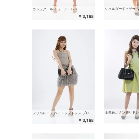
カシュクール チュールドレス
¥ 3,168
玉虫色ボタン飾りドレ
フリルレース ベアトップドレス ブロンズ
¥ 3,168