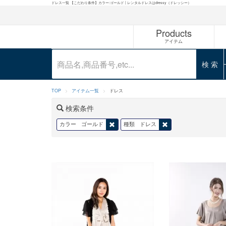
ドレス一覧 【こだわり条件】カラー:ゴールド | レンタルドレスはdressy（ドレッシー）
Products
アイテム
検 索
TOP
アイテム一覧
ドレス
検索条件
カラー
ゴールド
種類
ドレス