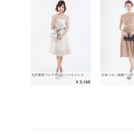
光沢素材フレアキャミソールドレス
立体リボン装飾ワンピ
¥ 3,168