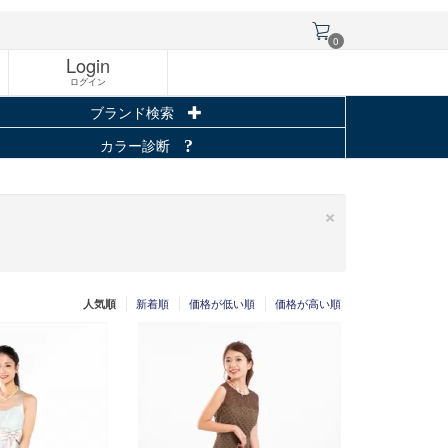
0
Login
ログイン
ブランド検索
カラー診断
×
新着順
価格が低い順
価格が高い順
人気順