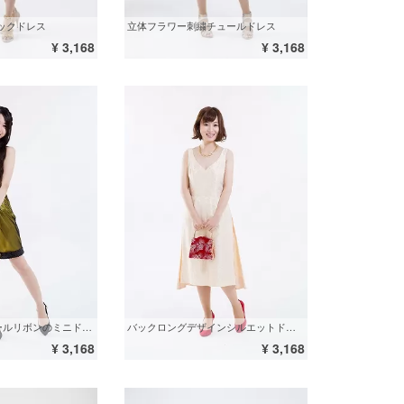
ックドレス
立体フラワー刺繍チュールドレス
¥ 3,168
¥ 3,168
Vネックスパンコールリボンのミニドレス
バックロングデザインシルエットドレス
¥ 3,168
¥ 3,168