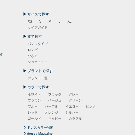
サイズで探す
XS
S
M
L
XL
サイズガイド
丈で探す
パンツタイプ
ロング
す
ひざ丈
ショートミニ
ブランドで探す
ブランド一覧
カラーで探す
ホワイト
ブラック
グレー
ブラウン
ベージュ
グリーン
ブルー
パープル
イエロー
ピンク
レッド
オレンジ
シルバー
ゴールド
ネイビー
カラフル
ドレスカラー診断
dressy Magazine