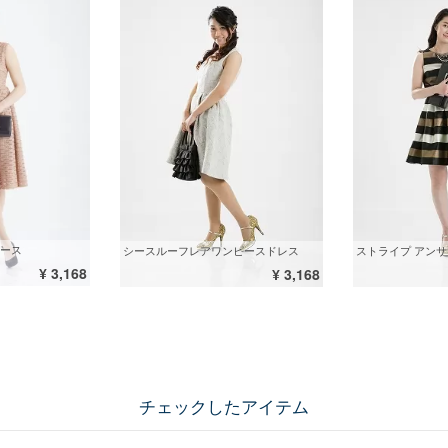
ース
シースルーフレアワンピースドレス
ストライプ アン
¥ 3,168
¥ 3,168
チェックしたアイテム