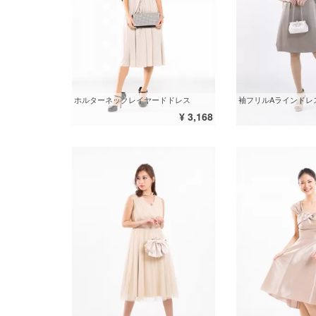
ホルターネックレイヤードドレス
袖フリルAラインドレ
¥ 3,168