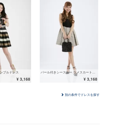
サンブルドレス
パール付きシースルー ラメスカートミニドレス
¥ 3,168
¥ 3,168
別の条件でドレスを探す