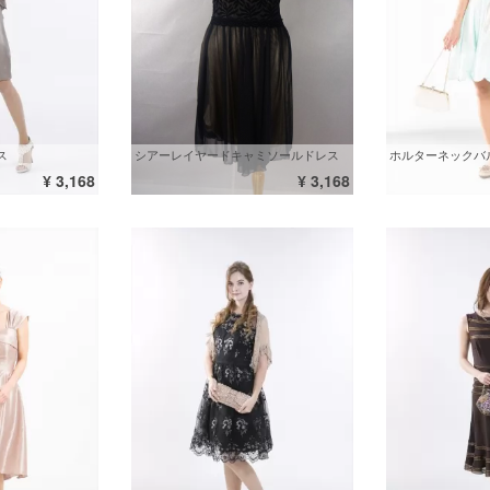
ス
シアーレイヤードキャミソールドレス
¥ 3,168
¥ 3,168