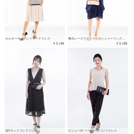
ホルターネックレイヤードドレス
胸元レースウエストリボンシャーリングドレス
¥ 3,168
¥ 3,168
深Vネックフレアドレス
ビジュー付 ツーピースパンツドレス