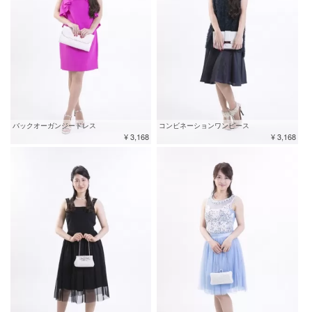
バックオーガンジードレス
コンビネーションワンピース
¥ 3,168
¥ 3,168