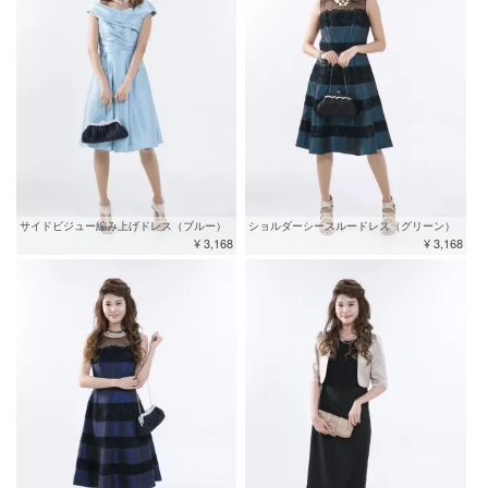
サイドビジュー編み上げドレス（ブルー）
ショルダーシースルードレス（グリーン）
¥ 3,168
¥ 3,168