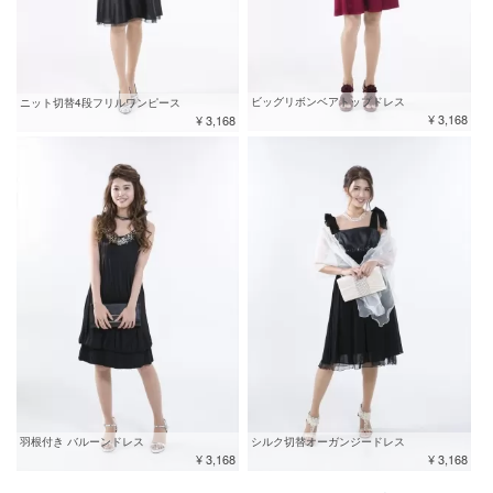
ビッグリボンベアトップドレス
ニット切替4段フリルワンピース
¥ 3,168
¥ 3,168
羽根付き バルーンドレス
シルク切替オーガンジードレス
¥ 3,168
¥ 3,168