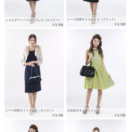
レース切替タイトドレス（ブラック）
ショルダーシースルードレス（ネイビー）
¥ 3,168
¥ 3,168
レース切替タイトドレス（ネイビー）
玉虫色ボタン飾りドレス
¥ 3,168
¥ 3,168