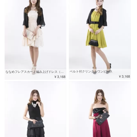
ベルト付クリンクルワンピース
ななめフレアスカート編み上げドレス（ベージュ）
¥ 3,168
¥ 3,168