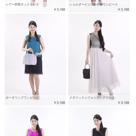
シアー切替タックドレス
ショルダービジュー付きワンピース
¥ 3,168
¥ 3,168
ボーダリングワンピース
メタリックシフォンロングドレス
¥ 3,168
¥ 3,168