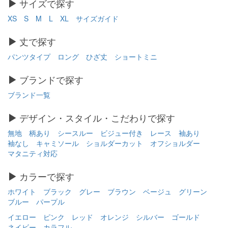
サイズで探す
XS
S
M
L
XL
サイズガイド
丈で探す
パンツタイプ
ロング
ひざ丈
ショートミニ
ブランドで探す
ブランド一覧
デザイン・スタイル・こだわりで探す
無地
柄あり
シースルー
ビジュー付き
レース
袖あり
袖なし
キャミソール
ショルダーカット
オフショルダー
マタニティ対応
カラーで探す
ホワイト
ブラック
グレー
ブラウン
ベージュ
グリーン
ブルー
パープル
イエロー
ピンク
レッド
オレンジ
シルバー
ゴールド
ネイビー
カラフル