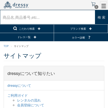
0
検 索
こだわり検索
ブランド検索
ドレス一覧
カラー診断
TOP
サイトマップ
サイトマップ
dressyについて知りたい
dressyについて
ご利用ガイド
レンタルの流れ
会員登録について