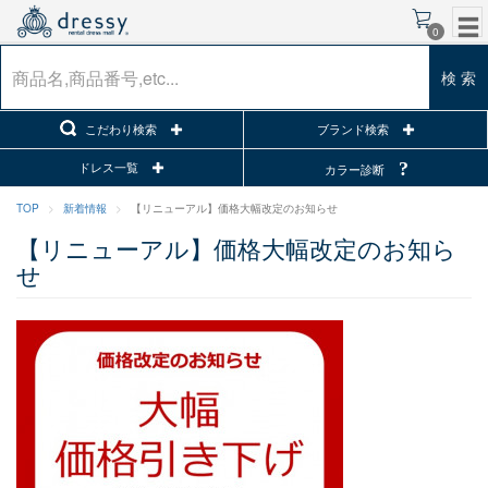
0
検 索
こだわり検索
ブランド検索
ドレス一覧
カラー診断
TOP
新着情報
【リニューアル】価格大幅改定のお知らせ
【リニューアル】価格大幅改定のお知ら
せ