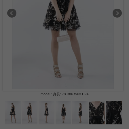
model : 身長173 B86 W63 H94