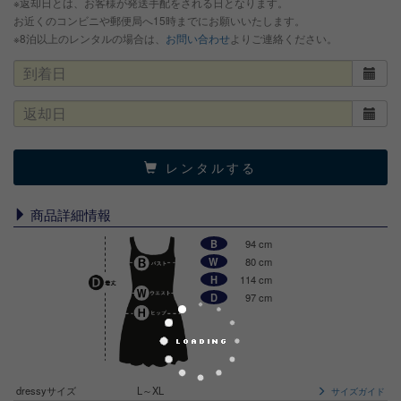
※返却日とは、お客様が発送手配をされる日となります。
お近くのコンビニや郵便局へ15時までにお願いいたします。
※8泊以上のレンタルの場合は、
お問い合わせ
よりご連絡ください。
レンタルする
商品詳細情報
B
94 cm
W
80 cm
H
114 cm
D
97 cm
dressyサイズ
L～XL
サイズガイド