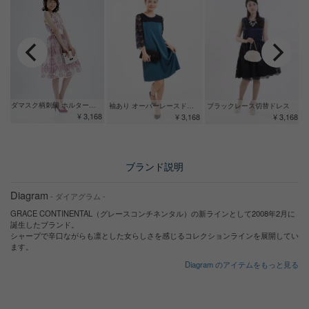
ダマスク柄刺繍 ホルターネックドレス
袖あり オーバーレースドレス
ブラックレース切替ドレス
¥ 3,168
¥ 3,168
¥ 3,168
ブランド説明
Diagram
- ダイアグラム -
GRACE CONTINENTAL（グレースコンチネンタル）の新ラインとして2008年2月に
誕生したブランド。
シャープで辛口ながらも凛とした女らしさを感じるコレクションラインを展開してい
ます。
Diagram のアイテムをもっと見る