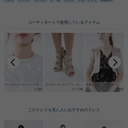
コーディネートで使用しているアイテム
パール＆ゴールドビーズネックレス
きらきらゴールドグリッター ヒールサンダル
半袖クラシックボレロ ベージュ
¥ 330
¥ 1,738
¥ 550
このドレスを見た人におすすめのドレス