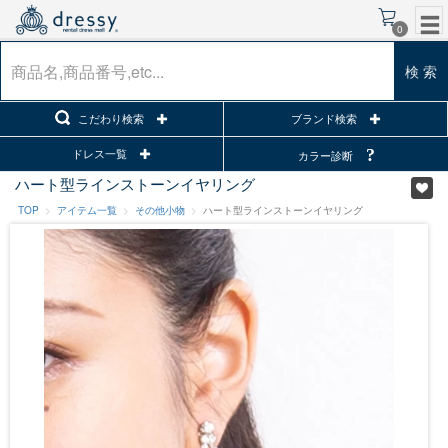
0
検 索
こだわり検索
ブランド検索
ドレス一覧
カラー診断
ハート型ラインストーンイヤリング
TOP
アイテム一覧
その他小物
ハート型ラインストーンイヤリング