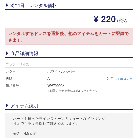
3泊4日 レンタル価格
¥ 220
(税込)
レンタルするドレスを選択後、他のアイテムをカートに登録で
きます。
商品詳細情報
ブランドサイズ
カラー
ホワイト,シルバー
状態
A
詳しくはコチラ
商品番号
WP70020SI
※お問い合わせ時にお知らせください
アイテム説明
・ハートを模ったラインストーンのキュートなイヤリング。
・耳元でキラキラ揺れて輝きを放ちます。
・長さ：4.5ｃｍ