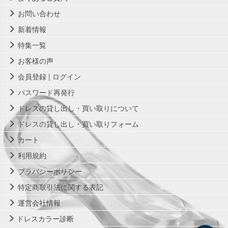
お問い合わせ
新着情報
特集一覧
お客様の声
会員登録 | ログイン
パスワード再発行
ドレスの貸し出し・買い取りについて
ドレスの貸し出し・買い取りフォーム
カート
利用規約
プラバシーポリシー
特定商取引法に関する表記
運営会社情報
ドレスカラー診断