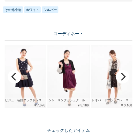
その他小物
ホワイト
シルバー
コーディネート
ビジュー装飾タックドレス
シャーリングカシュクールドレス
レオパードブラックレースドレス
¥ 7,678
¥ 3,168
¥ 3,168
チェックしたアイテム