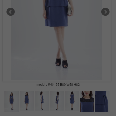
model : 身長165 B80 W58 H82