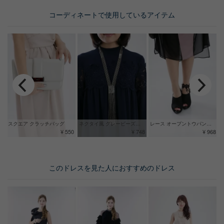
コーディネートで使用しているアイテム
スクエア クラッチバッグ
ネクタイ風 グレービーズネックレス
レース オープントウパンプス
¥ 550
¥ 748
¥ 968
このドレスを見た人におすすめのドレス