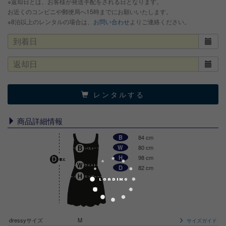
※返却日とは、お客様が発送手配をされる日となります。
お近くのコンビニや郵便局へ15時までにお願いいたします。
※8泊以上のレンタルの場合は、
お問い合わせ
よりご連絡ください。
レンタルする
商品詳細情報
B
84 cm
W
80 cm
H
98 cm
D
82 cm
dressyサイズ
M
サイズガイド