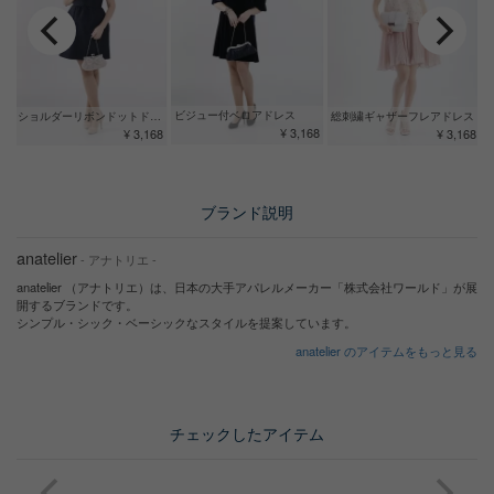
ビジュー付ベロアドレス
ショルダーリボンドットドレス
総刺繍ギャザーフレアドレス
¥ 3,168
¥ 3,168
¥ 3,168
ブランド説明
anatelier
- アナトリエ -
anatelier （アナトリエ）は、日本の大手アパレルメーカー「株式会社ワールド」が展
開するブランドです。
シンプル・シック・ベーシックなスタイルを提案しています。
anatelier のアイテムをもっと見る
チェックしたアイテム