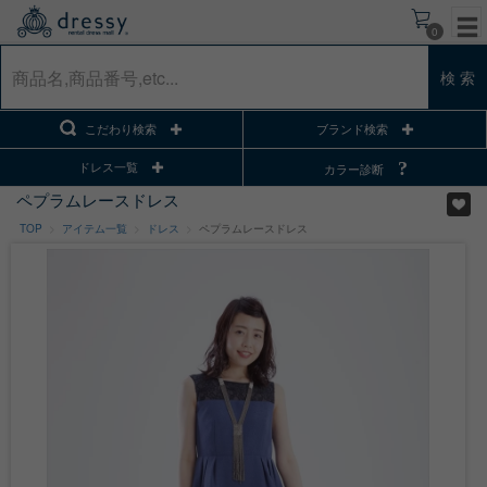
0
検 索
こだわり検索
ブランド検索
ドレス一覧
カラー診断
ペプラムレースドレス
TOP
アイテム一覧
ドレス
ペプラムレースドレス