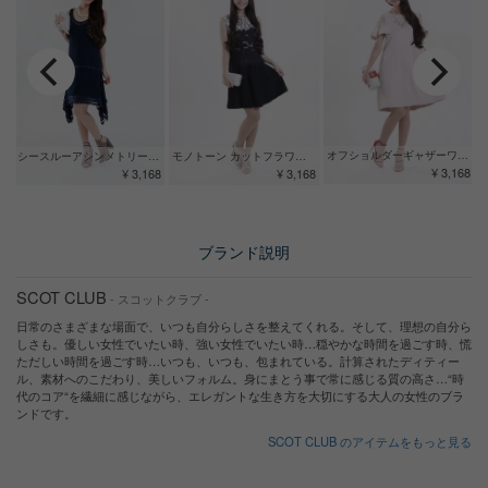
オフショルダーギャザーワンピース
シースルーアシンメトリースカートワンピース
モノトーン カットフラワードレス
¥ 3,168
¥ 3,168
¥ 3,168
ブランド説明
SCOT CLUB
- スコットクラブ -
日常のさまざまな場面で、いつも自分らしさを整えてくれる。そして、理想の自分ら
しさも。優しい女性でいたい時、強い女性でいたい時…穏やかな時間を過ごす時、慌
ただしい時間を過ごす時…いつも、いつも、包まれている。計算されたディティー
ル、素材へのこだわり、美しいフォルム。身にまとう事で常に感じる質の高さ…“時
代のコア“を繊細に感じながら、エレガントな生き方を大切にする大人の女性のブラ
ンドです。
SCOT CLUB のアイテムをもっと見る