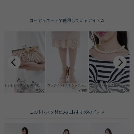
コーディネートで使用しているアイテム
しわしわサテン ビーズリボンバッグ
ワンポイントストラップパンプス
フェイクパール大粒ショート
¥ 550
¥ 968
¥ 330
このドレスを見た人におすすめのドレス