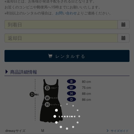
※返却日とは、お客様が発送手配をされる日となります。
お近くのコンビニや郵便局へ15時までにお願いいたします。
※8泊以上のレンタルの場合は、
お問い合わせ
よりご連絡ください。
レンタルする
商品詳細情報
B
80 cm
W
75 cm
H
88 cm
D
86 cm
dressyサイズ
M
サイズガイド