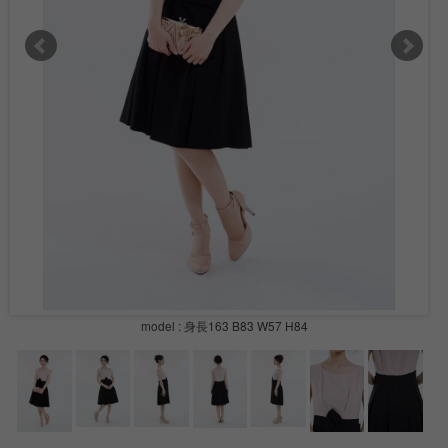
model : 身長163 B83 W57 H84