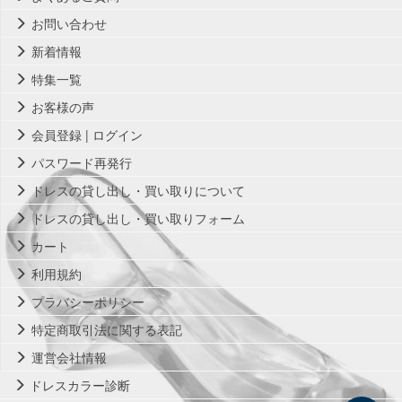
お問い合わせ
新着情報
特集一覧
お客様の声
会員登録 | ログイン
パスワード再発行
ドレスの貸し出し・買い取りについて
ドレスの貸し出し・買い取りフォーム
カート
利用規約
プラバシーポリシー
特定商取引法に関する表記
運営会社情報
ドレスカラー診断