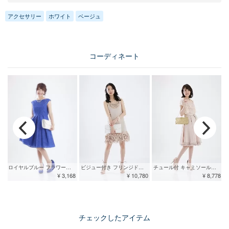
アクセサリー
ホワイト
ベージュ
コーディネート
ロイヤルブルー フラワージャガードドレス
ビジュー付き フリンジドレス
チュール付 キャミソールドレス
¥ 3,168
¥ 10,780
¥ 8,778
チェックしたアイテム