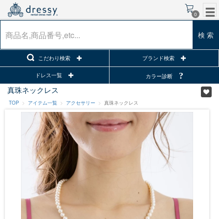
0
検 索
こだわり検索
ブランド検索
ドレス一覧
カラー診断
真珠ネックレス
TOP
アイテム一覧
アクセサリー
真珠ネックレス