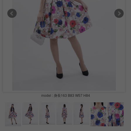
model : 身長163 B83 W57 H84