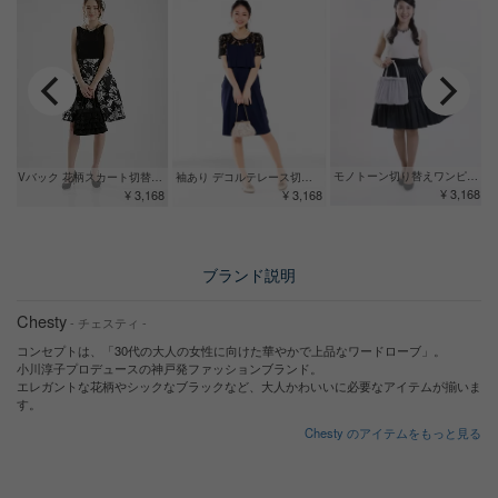
モノトーン切り替えワンピース
袖あり デコルテレース切替ドレス(ML)
Vバック 花柄スカート切替ドレス
¥ 3,168
¥ 3,168
¥ 3,168
ブランド説明
Chesty
- チェスティ -
コンセプトは、「30代の大人の女性に向けた華やかで上品なワードローブ」。
小川淳子プロデュースの神戸発ファッションブランド。
エレガントな花柄やシックなブラックなど、大人かわいいに必要なアイテムが揃いま
す。
Chesty のアイテムをもっと見る