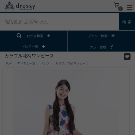
0
検 索
こだわり検索
ブランド検索
ドレス一覧
カラー診断
カラフル花柄ワンピース
TOP
アイテム一覧
ドレス
カラフル花柄ワンピース