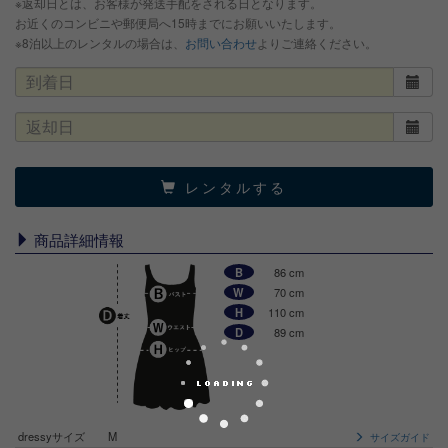
※返却日とは、お客様が発送手配をされる日となります。
お近くのコンビニや郵便局へ15時までにお願いいたします。
※8泊以上のレンタルの場合は、
お問い合わせ
よりご連絡ください。
レンタルする
商品詳細情報
B
86 cm
W
70 cm
H
110 cm
D
89 cm
dressyサイズ
M
サイズガイド