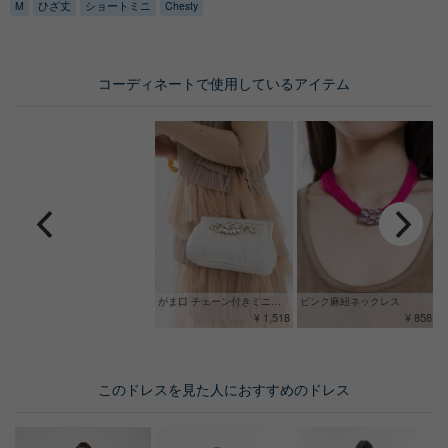
M
ひざ丈
ショートミニ
Chesty
コーディネートで使用しているアイテム
がま口 チェーン付きミニバッグ
ピンク麻紐ネックレス
¥ 1,518
¥ 858
このドレスを見た人におすすめのドレス