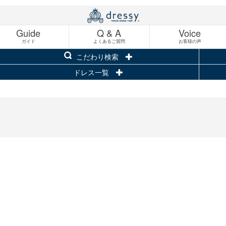
Guide
Q & A
Voice
ガイド
よくあるご質問
お客様の声
こだわり検索
ドレス一覧