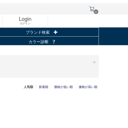
0
Login
ログイン
ブランド検索
カラー診断
×
新着順
価格が低い順
価格が高い順
人気順