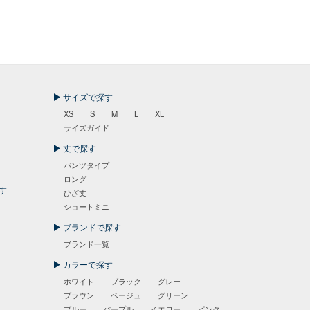
サイズで探す
XS
S
M
L
XL
サイズガイド
丈で探す
パンツタイプ
ロング
す
ひざ丈
ショートミニ
ブランドで探す
ブランド一覧
カラーで探す
ホワイト
ブラック
グレー
ブラウン
ベージュ
グリーン
ブルー
パープル
イエロー
ピンク