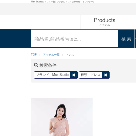
Max Studioのドレス一覧 | レンタルドレスはdressy（ドレッシー）
Products
アイテム
検 索
TOP
アイテム一覧
ドレス
検索条件
ブランド
Max Studio
種類
ドレス