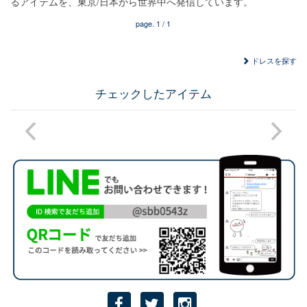
るアイテムを、東京/日本から世界中へ発信しています。
page.
1
/
1
ドレスを探す
チェックしたアイテム