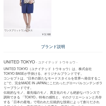
ワンスプリットワンピース
¥ 3,168
ブランド説明
UNITED TOKYO
- ユナイテッド トウキョウ -
UNITED TOKYO（ユナイテッド トウキョウ）は、株式会社
TOKYO BASEが手掛ける、オリジナルブランドです。
コンセプトは、“日本の新たなモードスタイルを世界へ発信するこ
と”で、完全MADE IN JAPANにこだわったグローバルコンテンポラ
リーブランドです。
伝統的なモノ、最先端のモノ、異文化のモノも絶妙なバランスで
調和できる 「TOKYO」特有の感性と、そのクリエーションと共存
する「日本の産地」で培われた伝統的な技術によって創りだされ