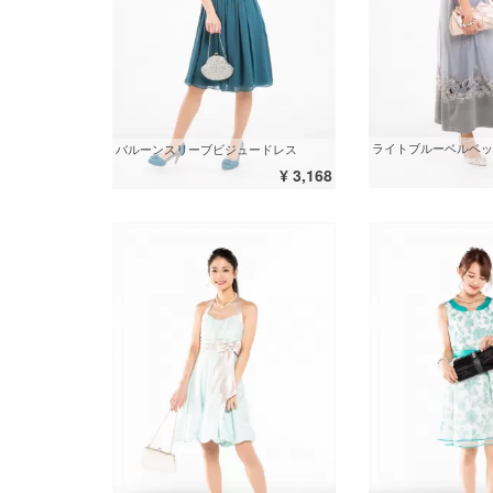
ライトブルーベルベッ
バルーンスリーブビジュードレス
¥ 3,168