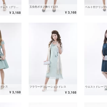
玉虫色ボタン飾りドレス
ショルダーシースルードレス（グリーン）
ベルト付クリンク
¥ 3,168
¥ 3,168
ドレス
フラワーデコレーションドレス
ウエストドレープ
¥ 3,168
¥ 3,168