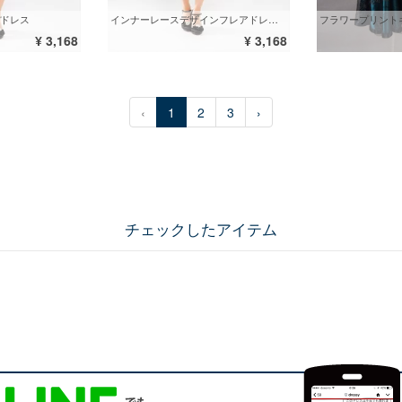
ドレス
インナーレースデザインフレアドレス グリーン
フラワープリント
¥ 3,168
¥ 3,168
‹
1
2
3
›
チェックしたアイテム