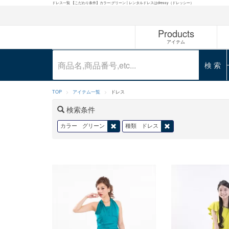
ドレス一覧 【こだわり条件】カラー:グリーン | レンタルドレスはdressy（ドレッシー）
Products
アイテム
検 索
TOP
アイテム一覧
ドレス
検索条件
カラー
グリーン
種類
ドレス