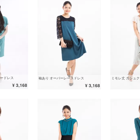
ードレス
袖あり オーバーレースドレス
ミモレ丈 カシュ
¥ 3,168
¥ 3,168