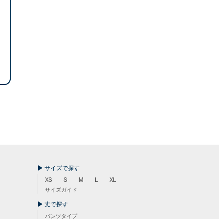
サイズで探す
XS
S
M
L
XL
サイズガイド
丈で探す
パンツタイプ