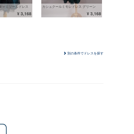
キャミソールドレス
カシュクールミモレドレス グリーン
¥ 3,168
¥ 3,168
別の条件でドレスを探す