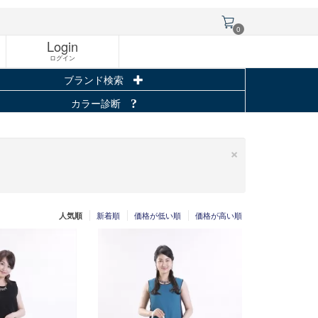
0
Login
ログイン
ブランド検索
カラー診断
×
新着順
価格が低い順
価格が高い順
人気順