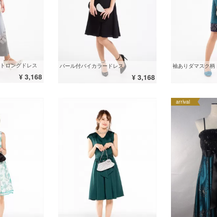
トロングドレス
パール付バイカラードレス
袖ありダマスク柄
¥ 3,168
¥ 3,168
arrival