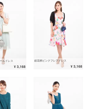
総花柄ピンクフレアドレス
クールドレス
¥ 3,168
¥ 3,168