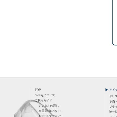
アイ
TOP
dressyについて
ドレ
ご利用ガイド
予備
レンタルの流れ
ブラ
会員登録について
靴一
お支払いについて
バッ