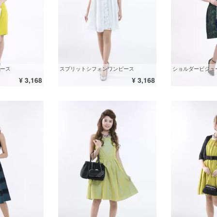
ース
スプリットシフォンワンピース
ショルダービジュ
¥ 3,168
¥ 3,168