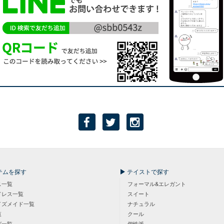
テムを探す
テイストで探す
ス一覧
フォーマル&エレガント
ドレス一覧
スイート
イズメイド一覧
ナチュラル
覧
クール
グ一覧
個性派