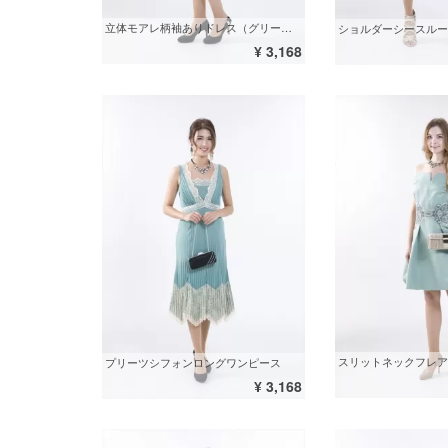
立体モアレ柄袖ありドレス（グリーン）
¥ 3,168
スリットネックフレア
プリーツシフォンロングワンピース
¥ 3,168