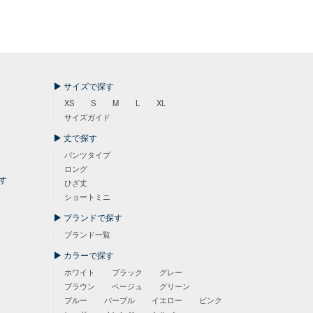
サイズで探す
XS
S
M
L
XL
サイズガイド
丈で探す
パンツタイプ
ロング
す
ひざ丈
ショートミニ
ブランドで探す
ブランド一覧
カラーで探す
ホワイト
ブラック
グレー
ブラウン
ベージュ
グリーン
ブルー
パープル
イエロー
ピンク