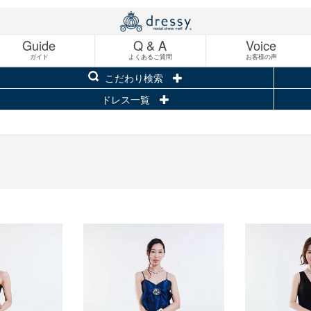
Guide
Q & A
Voice
ガイド
よくあるご質問
お客様の声
こだわり検索
ドレス一覧