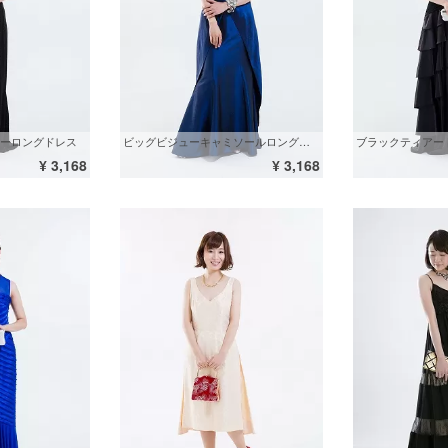
ーロングドレス
ビッグビジューキャミソールロングドレス
ブラックティアー
¥ 3,168
¥ 3,168