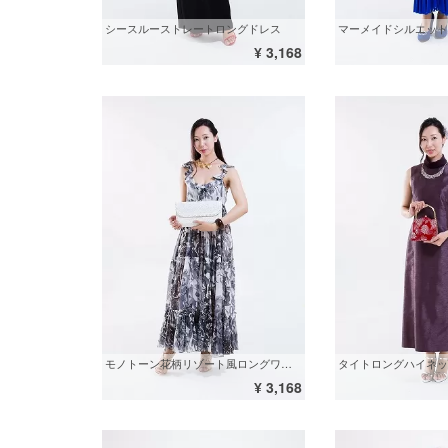
シースルーストレートロングドレス
¥ 3,168
モノトーン花柄リゾート風ロングワンピース
タイトロングハイネッ
¥ 3,168