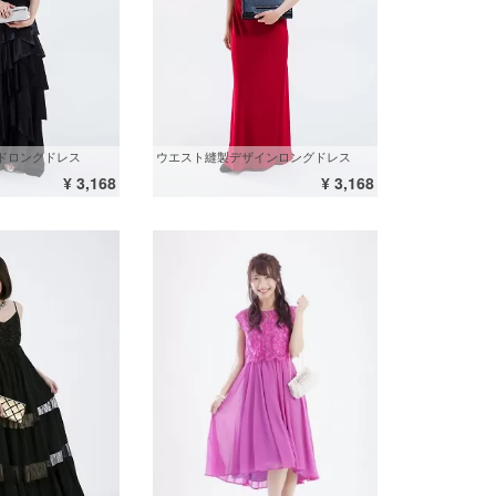
ドロングドレス
ウエスト縫製デザインロングドレス
¥ 3,168
¥ 3,168