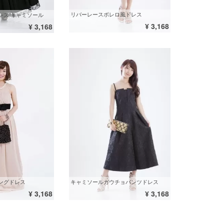
リバーレースボレロ風ドレス
レス キャミソール
¥ 3,168
¥ 3,168
ングドレス
キャミソールガウチョパンツドレス
¥ 3,168
¥ 3,168