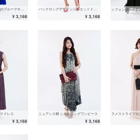
マーメイドシルエットのブルーマキシドレス
バックロングデザインシルエットドレス
シフォンロングド
¥ 3,168
¥ 3,168
クドレス
ニュアンス柄 シルクロングワンピース
ラメストライプロ
¥ 3,168
¥ 3,168