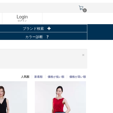
0
Login
ログイン
ブランド検索
カラー診断
×
新着順
価格が低い順
価格が高い順
人気順