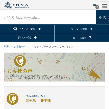
0
検 索
こだわり検索
ブランド検索
ドレス一覧
カラー診断
TOP
お客様の声
スリットプリーツ ノースリーブドレス
お客様の声
お客様よりたくさんのお声をいただいております。
メッセージの一部を紹介いたしますので、是非ご覧ください。
2017年09月25日
岩手県
藤本様