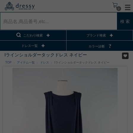
0
検 索
こだわり検索
ブランド検索
ドレス一覧
カラー診断
Iラインショルダータックドレス ネイビー
TOP
アイテム一覧
ドレス
Iラインショルダータックドレス ネイビー