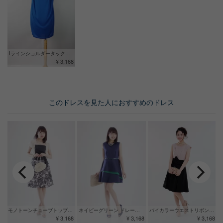
Iラインショルダータックドレス ブルー
¥ 3,168
このドレスを見た人におすすめのドレス
モノトーンチューブトップドレス
ネイビーグリーン ドレープドレス
バイカラーウエストリボンドレス
¥ 3,168
¥ 3,168
¥ 3,168