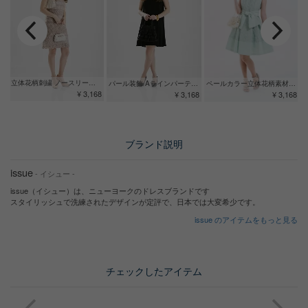
立体花柄刺繍 ノースリーブドレス
ペールカラー立体花柄素材ドレス グリーン
パール装飾 Aラインパーティードレス
¥ 3,168
¥ 3,168
¥ 3,168
ブランド説明
issue
- イシュー -
issue（イシュー）は、ニューヨークのドレスブランドです
スタイリッシュで洗練されたデザインが定評で、日本では大変希少です。
issue のアイテムをもっと見る
チェックしたアイテム