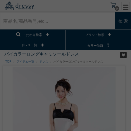
0
検 索
こだわり検索
ブランド検索
ドレス一覧
カラー診断
バイカラーロングキャミソールドレス
TOP
アイテム一覧
ドレス
バイカラーロングキャミソールドレス