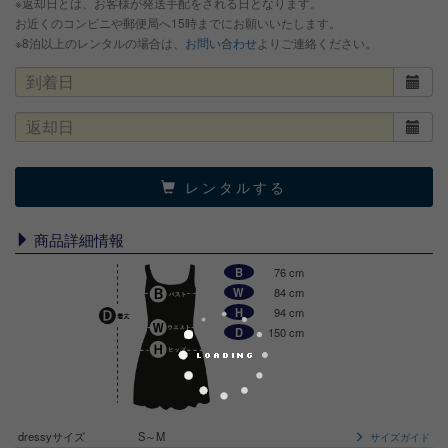
※返却日とは、お客様が発送手配をされる日となります。
お近くのコンビニや郵便局へ15時までにお願いいたします。
※8泊以上のレンタルの場合は、
お問い合わせ
よりご連絡ください。
レンタルする
商品詳細情報
B
76 cm
W
84 cm
H
94 cm
D
150 cm
dressyサイズ
S～M
サイズガイド