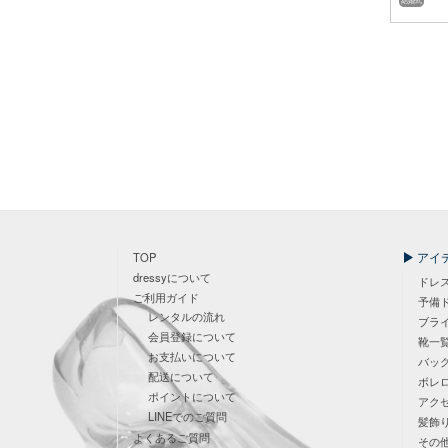
結婚式
アイ
TOP
dressyについて
ドレ
ご利用ガイド
予備
レンタルの流れ
ブラ
会員登録について
靴一
お支払いについて
バッ
配送について
ボレ
ポイントについて
アク
LINEでのご質問
髪飾
よくあるご質問
その