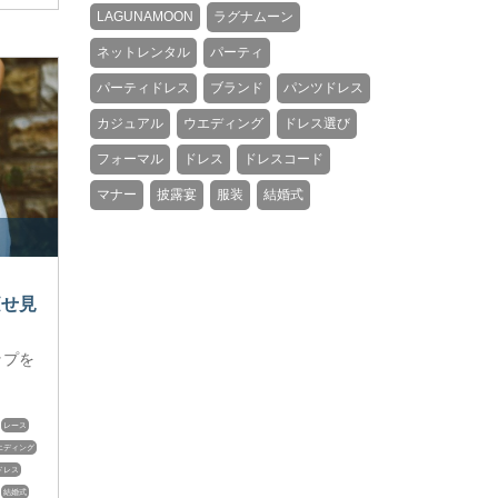
LAGUNAMOON
ラグナムーン
ネットレンタル
パーティ
パーティドレス
ブランド
パンツドレス
カジュアル
ウエディング
ドレス選び
フォーマル
ドレス
ドレスコード
マナー
披露宴
服装
結婚式
痩せ見
ップを
レース
エディング
ドレス
結婚式