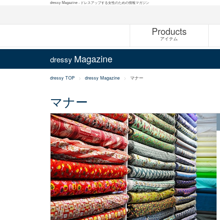
dressy Magazine - ドレスアップする女性のための情報マガジン
Products
アイテム
Magazine
dressy
dressy TOP
dressy Magazine
マナー
マナー