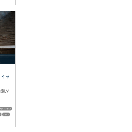
フィッ
種類が
ーティドレス
ル
ドレス